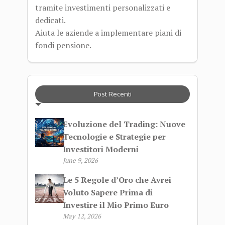
tramite investimenti personalizzati e
dedicati.
Aiuta le aziende a implementare piani di
fondi pensione.
Post Recenti
Evoluzione del Trading: Nuove
Tecnologie e Strategie per
Investitori Moderni
June 9, 2026
Le 5 Regole d’Oro che Avrei
Voluto Sapere Prima di
Investire il Mio Primo Euro
May 12, 2026