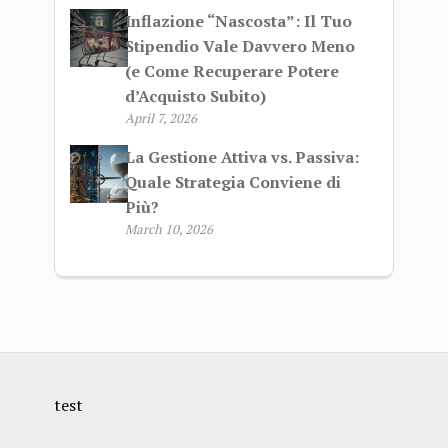
Inflazione “Nascosta”: Il Tuo
Stipendio Vale Davvero Meno
(e Come Recuperare Potere
d’Acquisto Subito)
April 7, 2026
La Gestione Attiva vs. Passiva:
Quale Strategia Conviene di
Più?
March 10, 2026
test