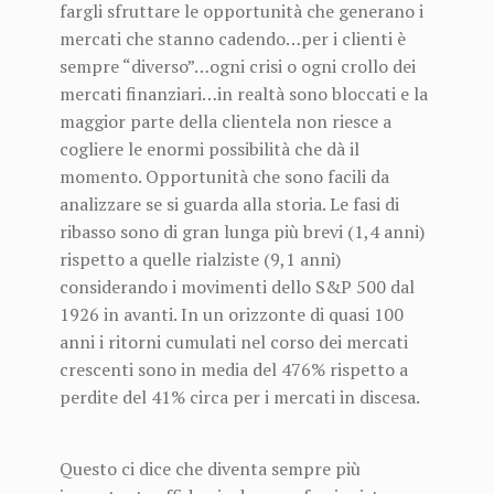
fargli sfruttare le opportunità che generano i
mercati che stanno cadendo…per i clienti è
sempre “diverso”…ogni crisi o ogni crollo dei
mercati finanziari…in realtà sono bloccati e la
maggior parte della clientela non riesce a
cogliere le enormi possibilità che dà il
momento. Opportunità che sono facili da
analizzare se si guarda alla storia. Le fasi di
ribasso sono di gran lunga più brevi (1,4 anni)
rispetto a quelle rialziste (9,1 anni)
considerando i movimenti dello S&P 500 dal
1926 in avanti. In un orizzonte di quasi 100
anni i ritorni cumulati nel corso dei mercati
crescenti sono in media del 476% rispetto a
perdite del 41% circa per i mercati in discesa.
Questo ci dice che diventa sempre più