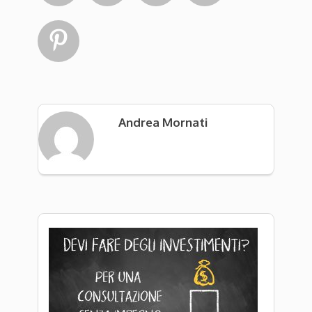

Andrea Mornati