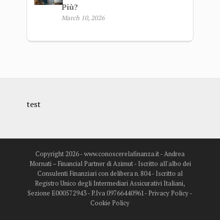
Più?
March 10, 2026
test
Copyright 2026 - www.conoscerelafinanza.it - Andrea
Mornati – Financial Partner di Azimut - Iscritto all'albo dei
Consulenti Finanziari con delibera n. 804 - Iscritto al
Registro Unico degli Intermediari Assicurativi Italiani,
Sezione E000572943 - P.Iva 09766440961-
Privacy Policy
-
Cookie Policy