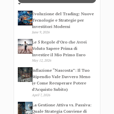
Evoluzione del Trading: Nuove
Tecnologie e Strategie per
Investitori Moderni
June 9, 2026
Le 5 Regole d’Oro che Avrei
Voluto Sapere Prima di
Investire il Mio Primo Euro
May 12, 2026
Inflazione “Nascosta”: Il Tuo
Stipendio Vale Davvero Meno
(e Come Recuperare Potere
d’Acquisto Subito)
April 7, 2026
La Gestione Attiva vs. Passiva:
Quale Strategia Conviene di