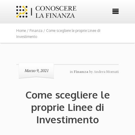

Home /
Finanza
/ Come scegliere le proprie Linee di
Investimento
Marzo 9, 2021
in
Finanza
by
Andrea Mornati
Come scegliere le
proprie Linee di
Investimento