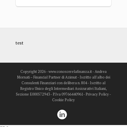
test
Copyright 2026 - www.conoscerelafinanza.it - Andrea
Mornati – Financial Partner di Azimut - Iscritto all'albo dei
Consulenti Finanziari con delibera n. 804 - Iscritto al
Registro Unico degli Intermediari Assicurativi Italiani,
Sezione E000572943 - P.Iva 09766440961-
Privacy Policy
-
Cookie Policy
