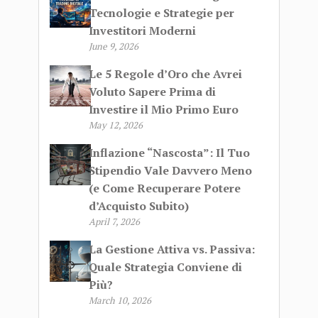
Tecnologie e Strategie per
Investitori Moderni
June 9, 2026
Le 5 Regole d’Oro che Avrei
Voluto Sapere Prima di
Investire il Mio Primo Euro
May 12, 2026
Inflazione “Nascosta”: Il Tuo
Stipendio Vale Davvero Meno
(e Come Recuperare Potere
d’Acquisto Subito)
April 7, 2026
La Gestione Attiva vs. Passiva:
Quale Strategia Conviene di
Più?
March 10, 2026