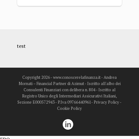
test
Copyright 2026 - www.conoscerelafinanza.it - Andrea
Mornati – Financial Partner di Azimut - Iscritto all'albo dei
Consulenti Finanziari con delibera n. 804 - Iscritto al
Registro Unico degli Intermediari Assicurativi Italiani,
Sezione E000572943 - P.Iva 09766440961-
Privacy Policy
-
Cookie Policy
