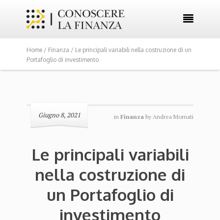

Home /
Finanza
/ Le principali variabili nella costruzione di un
Portafoglio di investimento
Giugno 8, 2021
in
Finanza
by
Andrea Mornati
Le principali variabili
nella costruzione di
un Portafoglio di
investimento