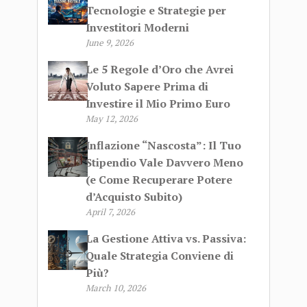
Tecnologie e Strategie per
Investitori Moderni
June 9, 2026
Le 5 Regole d’Oro che Avrei
Voluto Sapere Prima di
Investire il Mio Primo Euro
May 12, 2026
Inflazione “Nascosta”: Il Tuo
Stipendio Vale Davvero Meno
(e Come Recuperare Potere
d’Acquisto Subito)
April 7, 2026
La Gestione Attiva vs. Passiva:
Quale Strategia Conviene di
Più?
March 10, 2026