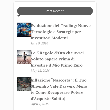
Post Recenti
Evoluzione del Trading: Nuove
Tecnologie e Strategie per
Investitori Moderni
June 9, 2026
Le 5 Regole d’Oro che Avrei
Voluto Sapere Prima di
Investire il Mio Primo Euro
May 12, 2026
Inflazione “Nascosta”: Il Tuo
Stipendio Vale Davvero Meno
(e Come Recuperare Potere
d’Acquisto Subito)
April 7, 2026