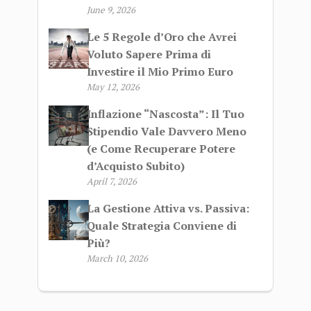
June 9, 2026
Le 5 Regole d’Oro che Avrei
Voluto Sapere Prima di
Investire il Mio Primo Euro
May 12, 2026
Inflazione “Nascosta”: Il Tuo
Stipendio Vale Davvero Meno
(e Come Recuperare Potere
d’Acquisto Subito)
April 7, 2026
La Gestione Attiva vs. Passiva:
Quale Strategia Conviene di
Più?
March 10, 2026