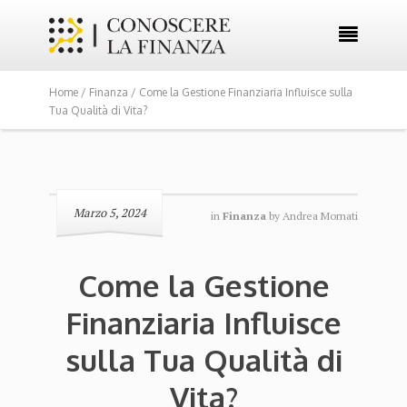

Home /
Finanza
/ Come la Gestione Finanziaria Influisce sulla
Tua Qualità di Vita?
Marzo 5, 2024
in
Finanza
by
Andrea Mornati
Come la Gestione
Finanziaria Influisce
sulla Tua Qualità di
Vita?