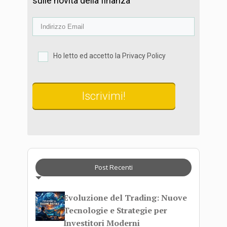
sulle novità della finanza
Ho letto ed accetto la Privacy Policy
Iscrivimi!
Post Recenti
Evoluzione del Trading: Nuove
Tecnologie e Strategie per
Investitori Moderni